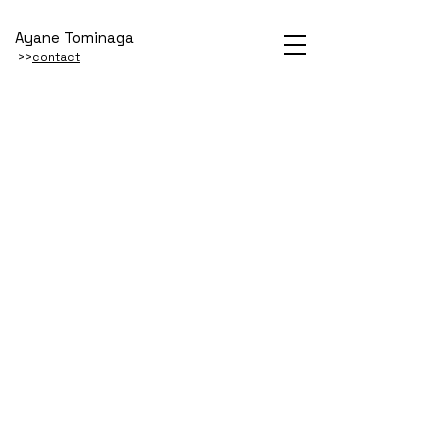
Ayane Tominaga
>>
contact